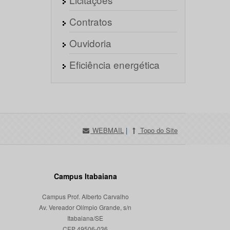
Contratos
Ouvidoria
Eficiência energética
WEBMAIL
|
Topo do Site
Campus Itabaiana
Campus Prof. Alberto Carvalho
Av. Vereador Olímpio Grande, s/n
Itabaiana/SE
CEP 49506-036