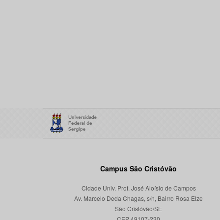
Campus São Cristóvão
Cidade Univ. Prof. José Aloísio de Campos
Av. Marcelo Deda Chagas, s/n, Bairro Rosa Elze
São Cristóvão/SE
CEP 49107-230