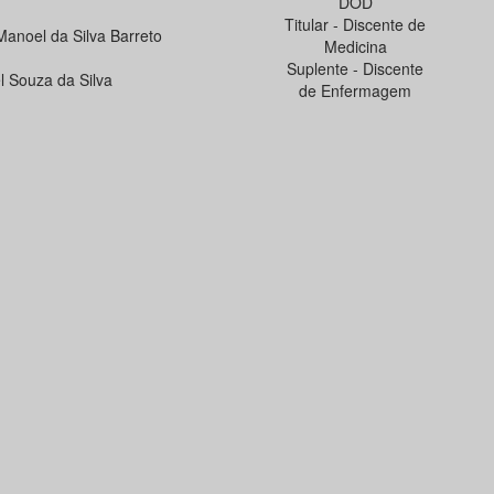
DOD
Titular - Discente de
Manoel da Silva Barreto
Medicina
Suplente - Discente
l Souza da Silva
de Enfermagem