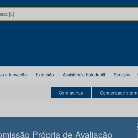
usca [3]
sa e Inovação
Extensão
Assistência Estudantil
Serviços
Coronavírus
Comunidade intern
missão Própria de Avaliação