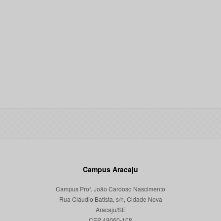
Campus Aracaju
Campus Prof. João Cardoso Nascimento
Rua Cláudio Batista, s/n, Cidade Nova
Aracaju/SE
CEP 49060-108