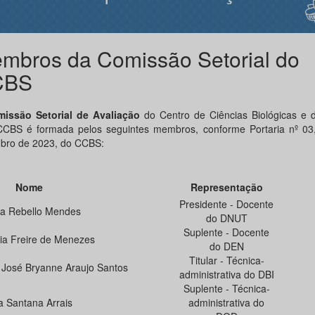
mbros da Comissão Setorial do
CBS
issão Setorial de Avaliação
do Centro de Ciências Biológicas e 
CBS é formada pelos seguintes membros, conforme Portaria nº 03
bro de 2023, do CCBS:
ome
Representação
Presidente - Docente
a Rebello Mendes
do DNUT
Suplente - Docente
ia Freire de Menezes
do DEN
Titular - Técnica-
 José Bryanne Araujo Santos
administrativa do DBI
Suplente - Técnica-
a Santana Arrais
administrativa do