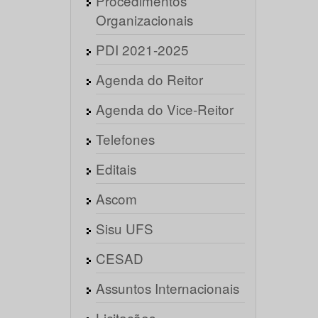
Procedimentos
Organizacionais
PDI 2021-2025
Agenda do Reitor
Agenda do Vice-Reitor
Telefones
Editais
Ascom
Sisu UFS
CESAD
Assuntos Internacionais
Licitações