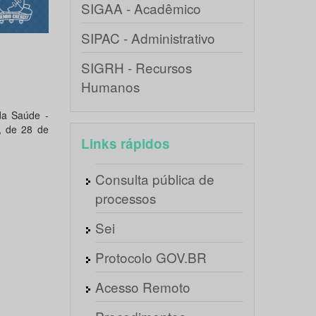
SIGAA - Acadêmico
SIPAC - Administrativo
SIGRH - Recursos
Humanos
da Saúde -
, de 28 de
Links rápidos
Consulta pública de
processos
Sei
Protocolo GOV.BR
Acesso Remoto