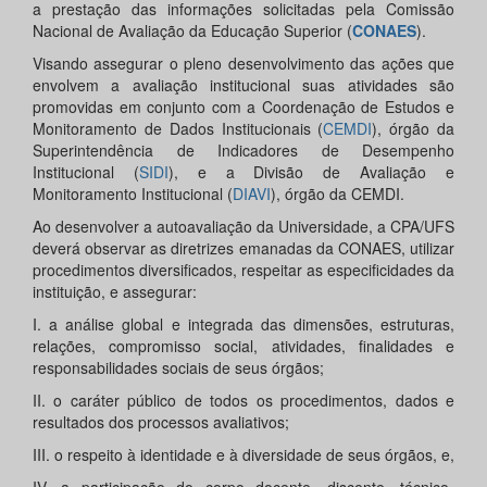
a prestação das informações solicitadas pela Comissão
Nacional de Avaliação da Educação Superior (
CONAES
).
Visando assegurar o pleno desenvolvimento das ações que
envolvem a avaliação institucional suas atividades são
promovidas em conjunto com a Coordenação de Estudos e
Monitoramento de Dados Institucionais (
CEMDI
), órgão da
Superintendência de Indicadores de Desempenho
Institucional (
SIDI
), e a Divisão de Avaliação e
Monitoramento Institucional (
DIAVI
), órgão da CEMDI.
Ao desenvolver a autoavaliação da Universidade, a CPA/UFS
deverá observar as diretrizes emanadas da CONAES, utilizar
procedimentos diversificados, respeitar as especificidades da
instituição, e assegurar:
I. a análise global e integrada das dimensões, estruturas,
relações, compromisso social, atividades, finalidades e
responsabilidades sociais de seus órgãos;
II. o caráter público de todos os procedimentos, dados e
resultados dos processos avaliativos;
III. o respeito à identidade e à diversidade de seus órgãos, e,