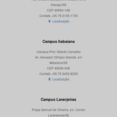
Aracaju/SE
CEP 49060-108
Localização
Campus Itabaiana
Campus Prof. Alberto Carvalho
Av. Vereador Olímpio Grande, s/n
Itabaiana/SE
CEP 49506-036
Localização
Campus Laranjeiras
Praça Samuel de Oliveira, s/n, Centro
Laranjeiras/SE