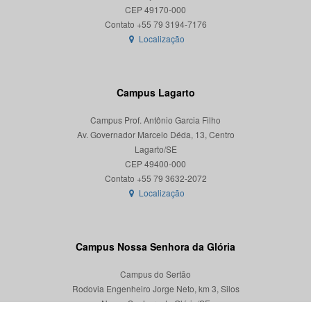
CEP 49170-000
Localização
Campus Lagarto
Campus Prof. Antônio Garcia Filho
Av. Governador Marcelo Déda, 13, Centro
Lagarto/SE
CEP 49400-000
Localização
Campus Nossa Senhora da Glória
Campus do Sertão
Rodovia Engenheiro Jorge Neto, km 3, Silos
Nossa Senhora da Glória/SE