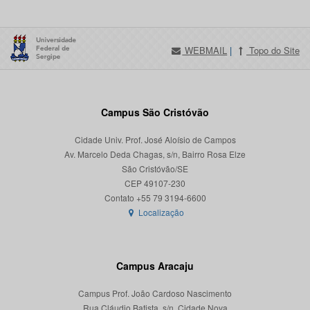
WEBMAIL
|
Topo do Site
Campus São Cristóvão
Cidade Univ. Prof. José Aloísio de Campos
Av. Marcelo Deda Chagas, s/n, Bairro Rosa Elze
São Cristóvão/SE
CEP 49107-230
Localização
Campus Aracaju
Campus Prof. João Cardoso Nascimento
Rua Cláudio Batista, s/n, Cidade Nova