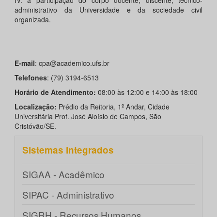
IV. a participação do corpo docente, discente, técnico-
administrativo da Universidade e da sociedade civil
organizada.
E-mail
: cpa@academico.ufs.br
Telefones
: (79) 3194-6513
Horário de Atendimento:
08:00 às 12:00 e 14:00 às 18:00
Localização:
Prédio da Reitoria, 1º Andar, Cidade
Universitária Prof. José Aloísio de Campos, São
Cristóvão/SE.
Sistemas integrados
SIGAA - Acadêmico
SIPAC - Administrativo
SIGRH - Recursos Humanos