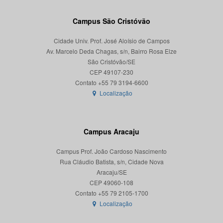
Campus São Cristóvão
Cidade Univ. Prof. José Aloísio de Campos
Av. Marcelo Deda Chagas, s/n, Bairro Rosa Elze
São Cristóvão/SE
CEP 49107-230
Localização
Campus Aracaju
Campus Prof. João Cardoso Nascimento
Rua Cláudio Batista, s/n, Cidade Nova
Aracaju/SE
CEP 49060-108
Localização