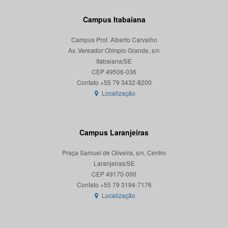
Campus Itabaiana
Campus Prof. Alberto Carvalho
Av. Vereador Olímpio Grande, s/n
Itabaiana/SE
CEP 49506-036
Localização
Campus Laranjeiras
Praça Samuel de Oliveira, s/n, Centro
Laranjeiras/SE
CEP 49170-000
Localização