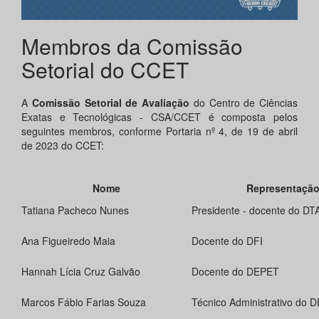
Membros da Comissão
Setorial do CCET
A
Comissão Setorial de Avaliação
do Centro de Ciências
Exatas e Tecnológicas - CSA/CCET é composta pelos
seguintes membros, conforme Portaria nº 4, de 19 de abril
de 2023 do CCET:
Nome
Representaçã
Tatiana Pacheco Nunes
Presidente - docente do DT
Ana Figueiredo Maia
Docente do DFI
Hannah Lícia Cruz Galvão
Docente do DEPET
Marcos Fábio Farias Souza
Técnico Administrativo do 