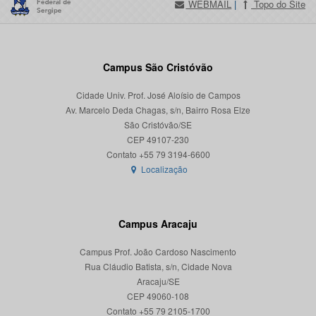
WEBMAIL
|
Topo do Site
Campus São Cristóvão
Cidade Univ. Prof. José Aloísio de Campos
Av. Marcelo Deda Chagas, s/n, Bairro Rosa Elze
São Cristóvão/SE
CEP 49107-230
Localização
Campus Aracaju
Campus Prof. João Cardoso Nascimento
Rua Cláudio Batista, s/n, Cidade Nova
Aracaju/SE
CEP 49060-108