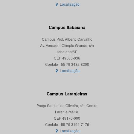
Localização
Campus Itabaiana
Campus Prof. Alberto Carvalho
Av. Vereador Olímpio Grande, s/n
Itabaiana/SE
CEP 49506-036
Localização
Campus Laranjeiras
Praça Samuel de Oliveira, s/n, Centro
Laranjeiras/SE
CEP 49170-000
Localização