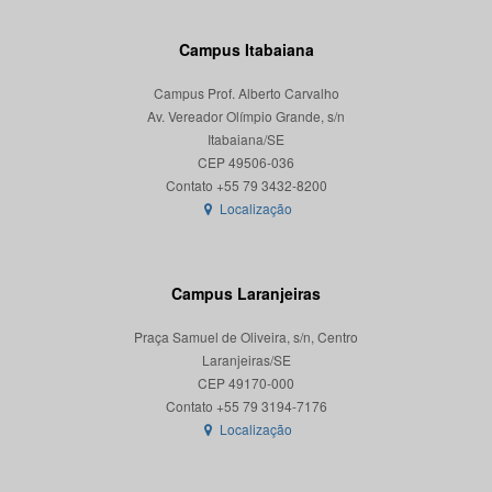
Campus Itabaiana
Campus Prof. Alberto Carvalho
Av. Vereador Olímpio Grande, s/n
Itabaiana/SE
CEP 49506-036
Localização
Campus Laranjeiras
Praça Samuel de Oliveira, s/n, Centro
Laranjeiras/SE
CEP 49170-000
Localização