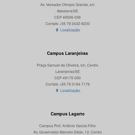
Av. Vereador Olímpio Grande, s/n
Itabaiana/SE
CEP 49506-036
Localização
Campus Laranjeiras
Praça Samuel de Oliveira, s/n, Centro
Laranjeiras/SE
CEP 49170-000
Localização
Campus Lagarto
Campus Prof. Antônio Garcia Filho
Av. Governador Marcelo Déda, 13, Centro