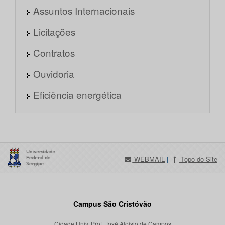
Assuntos Internacionais
Licitações
Contratos
Ouvidoria
Eficiência energética
WEBMAIL
|
Topo do Site
Campus São Cristóvão
Cidade Univ. Prof. José Aloísio de Campos