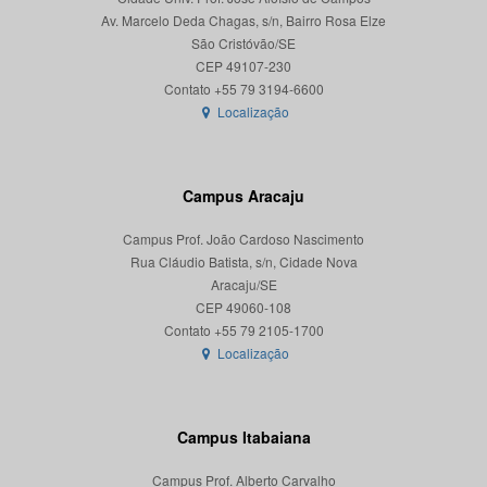
Av. Marcelo Deda Chagas, s/n, Bairro Rosa Elze
São Cristóvão/SE
CEP 49107-230
Localização
Campus Aracaju
Campus Prof. João Cardoso Nascimento
Rua Cláudio Batista, s/n, Cidade Nova
Aracaju/SE
CEP 49060-108
Localização
Campus Itabaiana
Campus Prof. Alberto Carvalho