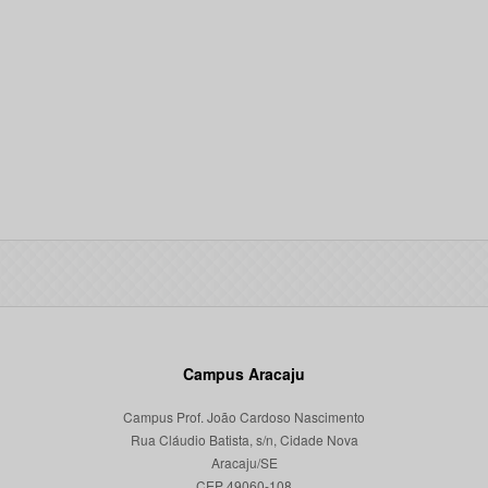
Campus Aracaju
Campus Prof. João Cardoso Nascimento
Rua Cláudio Batista, s/n, Cidade Nova
Aracaju/SE
CEP 49060-108