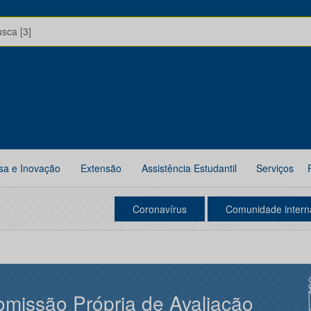
usca [3]
sa e Inovação
Extensão
Assistência Estudantil
Serviços
Coronavírus
Comunidade intern
missão Própria de Avaliação