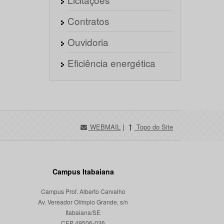
Contratos
Ouvidoria
Eficiência energética
WEBMAIL
|
Topo do Site
Campus Itabaiana
Campus Prof. Alberto Carvalho
Av. Vereador Olímpio Grande, s/n
Itabaiana/SE
CEP 49506-036