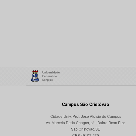
Campus São Cristóvão
Cidade Univ. Prof. José Aloísio de Campos
Av. Marcelo Deda Chagas, s/n, Bairro Rosa Elze
São Cristóvão/SE
CEP 49107-230