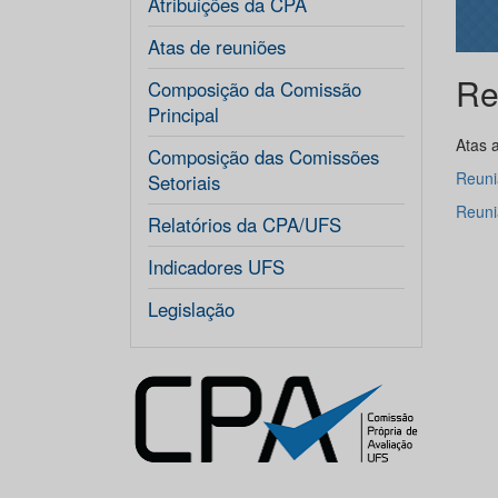
Atribuições da CPA
Atas de reuniões
Re
Composição da Comissão
Principal
Atas 
Composição das Comissões
Reuni
Setoriais
Reuni
Relatórios da CPA/UFS
Indicadores UFS
Legislação