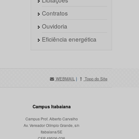
Contratos
Ouvidoria
Eficiência energética
WEBMAIL
|
Topo do Site
Campus Itabaiana
Campus Prof. Alberto Carvalho
Av. Vereador Olímpio Grande, s/n
Itabaiana/SE
CEP 49506-036