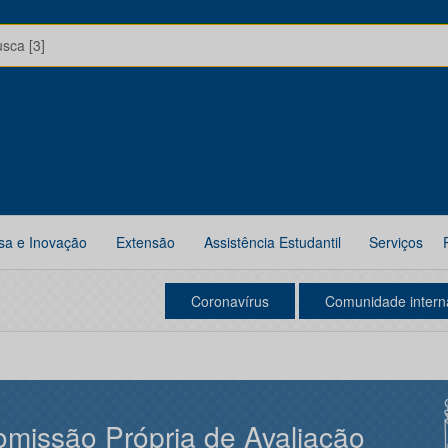
usca [3]
sa e Inovação
Extensão
Assistência Estudantil
Serviços
Coronavírus
Comunidade intern
missão Própria de Avaliação