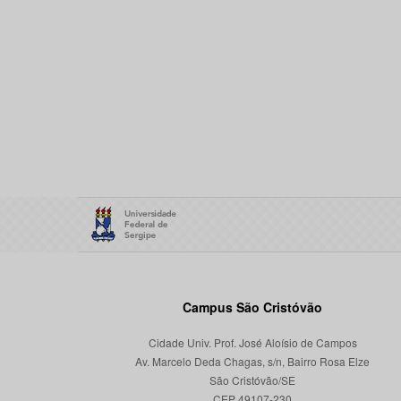
Campus São Cristóvão
Cidade Univ. Prof. José Aloísio de Campos
Av. Marcelo Deda Chagas, s/n, Bairro Rosa Elze
São Cristóvão/SE
CEP 49107-230