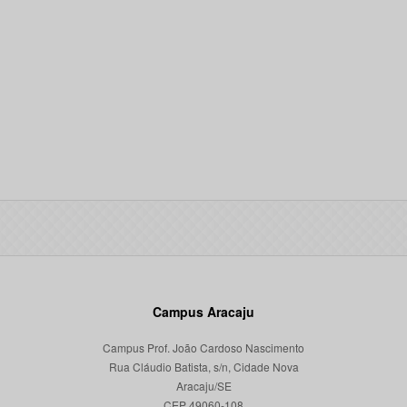
Campus Aracaju
Campus Prof. João Cardoso Nascimento
Rua Cláudio Batista, s/n, Cidade Nova
Aracaju/SE
CEP 49060-108