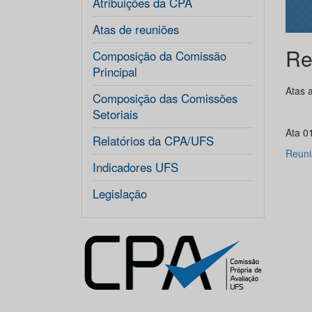
Atribuições da CPA
Atas de reuniões
Re
Composição da Comissão
Principal
Atas 
Composição das Comissões
Setoriais
Ata 0
Relatórios da CPA/UFS
Reuni
Indicadores UFS
Legislação