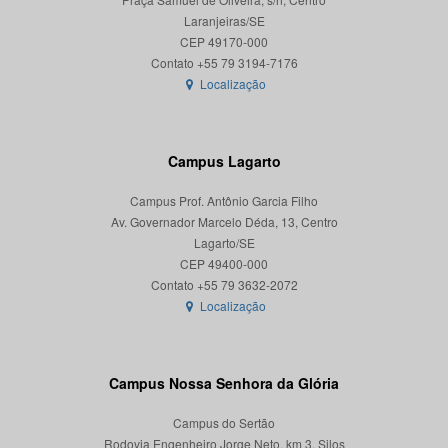
Laranjeiras/SE
CEP 49170-000
Localização
Campus Lagarto
Campus Prof. Antônio Garcia Filho
Av. Governador Marcelo Déda, 13, Centro
Lagarto/SE
CEP 49400-000
Localização
Campus Nossa Senhora da Glória
Campus do Sertão
Rodovia Engenheiro Jorge Neto, km 3, Silos