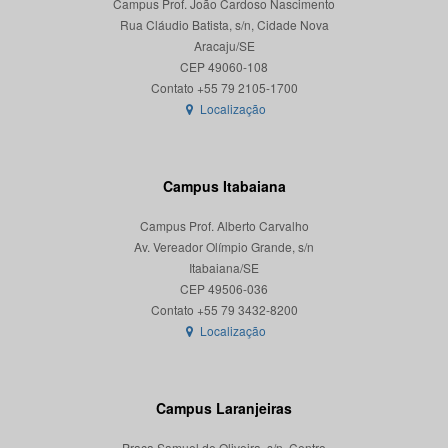
Campus Prof. João Cardoso Nascimento
Rua Cláudio Batista, s/n, Cidade Nova
Aracaju/SE
CEP 49060-108
Localização
Campus Itabaiana
Campus Prof. Alberto Carvalho
Av. Vereador Olímpio Grande, s/n
Itabaiana/SE
CEP 49506-036
Localização
Campus Laranjeiras
Praça Samuel de Oliveira, s/n, Centro