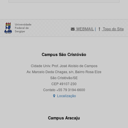
WEBMAIL
|
Topo do Site
Campus São Cristóvão
Cidade Univ. Prof. José Aloísio de Campos
Av. Marcelo Deda Chagas, s/n, Bairro Rosa Elze
São Cristóvão/SE
CEP 49107-230
Localização
Campus Aracaju